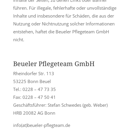
Inhalte der Seiten, zu denen Links oder Banner
führen. Für illegale, fehlerhafte oder unvollständige
Inhalte und insbesondere für Schäden, die aus der
Nutzung oder Nichtnutzung solcher Informationen
entstehen, haftet die Beueler Pflegeteam GmbH
nicht.
Beueler Pflegeteam GmbH
Rheindorfer Str. 113
53225 Bonn Beuel
Tel.: 0228 – 47 73 35
Fax: 0228 – 47 50 41
Geschäftsführer: Stefan Schwedes (geb. Weber)
HRB 20082 AG Bonn
info(at)beueler-pflegteam.de